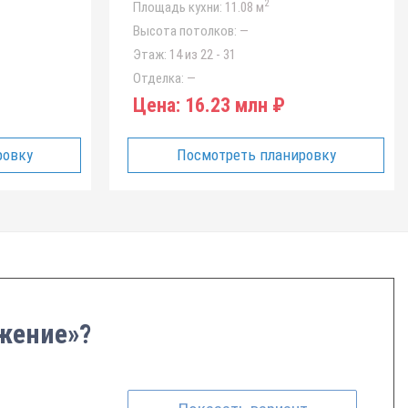
2
Площадь кухни:
11.08 м
Высота потолков:
—
Этаж:
14 из 22 - 31
Отделка:
—
Цена:
16.23 млн ₽
ровку
Посмотреть планировку
ажение»?