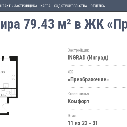
НТАКТЫ ЗАСТРОЙЩИКА
КАРТА
ХОД СТРОИТЕЛЬСТВА
ОТДЕЛКА
ира 79.43 м² в ЖК «П
Застройщик
INGRAD (Инград)
ЖК
«Преображение»
Класс жилья
Комфорт
Этаж
11 из 22 - 31