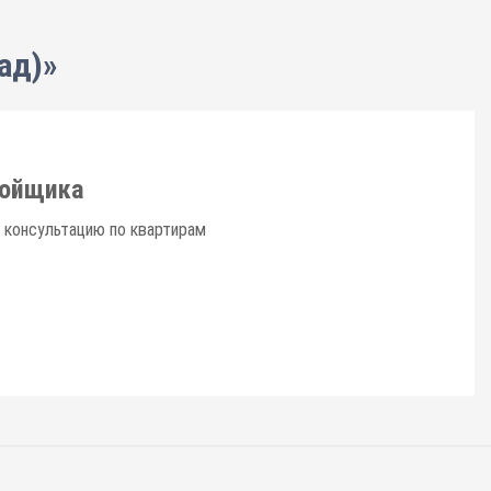
ад)»
ройщика
 консультацию по квартирам