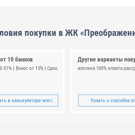
ловия покупки в ЖК «Преображен
от 10 банков
Другие варианты пок
0.01% | Взнос от 15% | Срок
ипотека 100% оплата расс
ть в калькуляторе ипотеки
Узнать о способах о