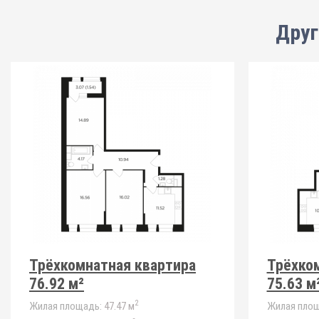
Друг
Трёхкомнатная квартира
Трёхко
76.92 м²
75.63 м
2
Жилая площадь:
47.47 м
Жилая площ