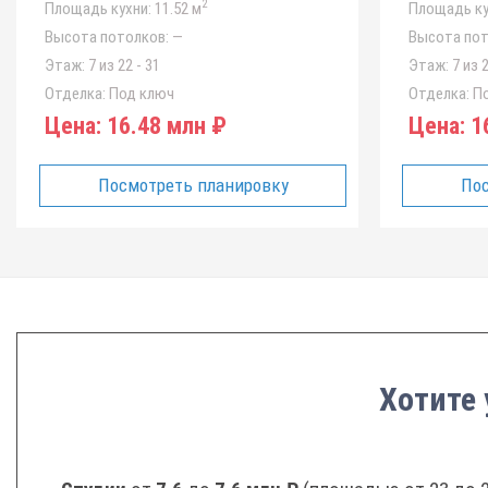
2
Площадь кухни:
11.52 м
Площадь ку
Высота потолков:
—
Высота пот
Этаж:
7 из 22 - 31
Этаж:
7 из 2
Отделка:
Под ключ
Отделка:
По
Цена:
16.48 млн ₽
Цена:
16
Посмотреть планировку
Пос
Хотите 