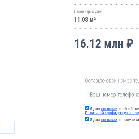
Площадь кухни
11.08 м²
16.12 млн ₽
Оставьте свой номер те
Я даю
согласие
на обработк
Политикой конфиденциальнос
Я даю
согласие
на получени