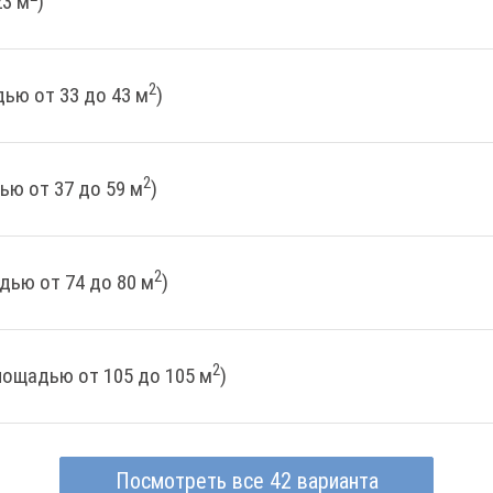
23 м
)
2
ью от 33 до 43 м
)
2
ью от 37 до 59 м
)
2
дью от 74 до 80 м
)
2
лощадью от 105 до 105 м
)
Посмотреть все 42 варианта