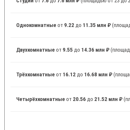
Студии
от
7.6
до
7.6 млн ₽
(площадью от 23 до 
Однокомнатные
от
9.22
до
11.35 млн ₽
(площад
Двухкомнатные
от
9.55
до
14.36 млн ₽
(площад
Трёхкомнатные
от
16.12
до
16.68 млн ₽
(площа
Четырёхкомнатные
от
20.56
до
21.52 млн ₽
(п