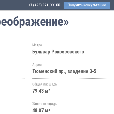
+7 (495) 021-41-76
Получить консультацию
реображение»
Метро
Бульвар Рокоссовского
Адрес
Тюменский пр., владение 3-5
Общая площадь
79.43 м²
Жилая площадь
48.07 м²