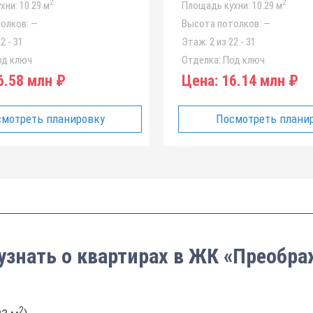
2
2
хни:
10.29 м
Площадь кухни:
10.29 м
олков:
—
Высота потолков:
—
2 - 31
Этаж:
2 из 22 - 31
д ключ
Отделка:
Под ключ
.58 млн ₽
Цена:
16.14 млн ₽
мотреть планировку
Посмотреть плани
узнать о квартирах в ЖК «Преобр
2