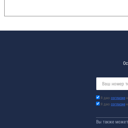
Ос
Я даю
согласие
н
Я даю
согласие
н
Вы также можете