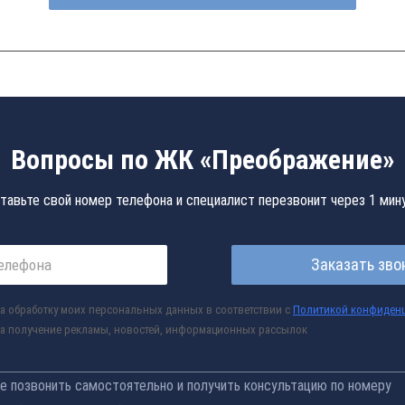
Вопросы по ЖК «Преображение»
тавьте свой номер телефона и специалист перезвонит через 1 мин
Заказать зво
а обработку моих персональных данных в соответствии с
Политикой конфиден
а получение рекламы, новостей, информационных рассылок
 позвонить самостоятельно и получить консультацию по номеру