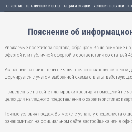
ОПИСАНИЕ
ПЛАНИРОВКИ И ЦЕНЫ
АКЦИИ И СКИДКИ
УСЛОВИЯ ПОКУПКИ
КО
Пояснение об информацион
Уважаемые посетители портала, обращаем Ваше внимание на 
офертой или публичной офертой в соответствии со статьей 4
Указанные на сайте цены не являются окончательной ценой 
формируется с учетом выбранной схемы оплаты, действующих
Приведенные на сайте планировки квартир и помещений не я
целях для наглядного представления о характеристиках квар
Точные условия продаж Вы можете узнать у специалиста отд
ознакомиться на официальном сайте застройщика или в офис