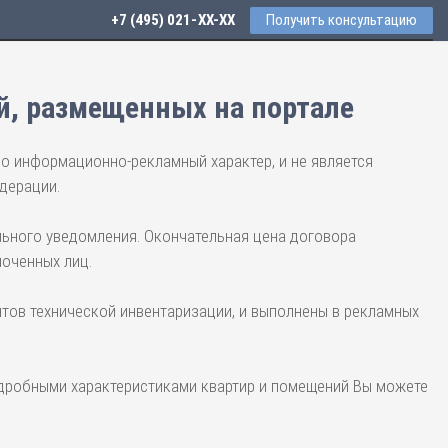
+7 (495) 021-41-76
Получить консультацию
й, размещенных на портале
но информационно-рекламный характер, и не является
дерации.
льного уведомления. Окончательная цена договора
моченных лиц.
тов технической инвентаризации, и выполнены в рекламных
одробными характеристиками квартир и помещений Вы можете